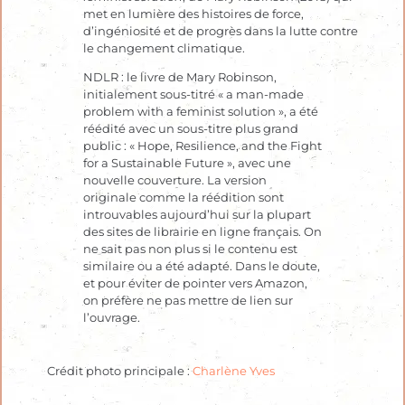
met en lumière des histoires de force,
d’ingéniosité et de progrès dans la lutte contre
le changement climatique.
NDLR : le livre de Mary Robinson,
initialement sous-titré « a man-made
problem with a feminist solution », a été
réédité avec un sous-titre plus grand
public : « Hope, Resilience, and the Fight
for a Sustainable Future », avec une
nouvelle couverture. La version
originale comme la réédition sont
introuvables aujourd’hui sur la plupart
des sites de librairie en ligne français. On
ne sait pas non plus si le contenu est
similaire ou a été adapté. Dans le doute,
et pour éviter de pointer vers Amazon,
on préfère ne pas mettre de lien sur
l’ouvrage.
Crédit photo principale :
Charlène Yves