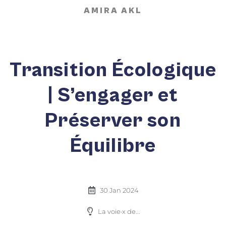
AMIRA AKL
Transition Écologique
| S’engager et
Préserver son
Équilibre
30 Jan 2024
La voie·x de...