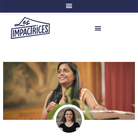
LA FRESQUE DE L’ÉCOFÉMINISME
LE PRINTEMPS DES IMPACTRICES
NOS RESSOURCES
NOS FORMATIONS & ATELIERS
À PROPOS