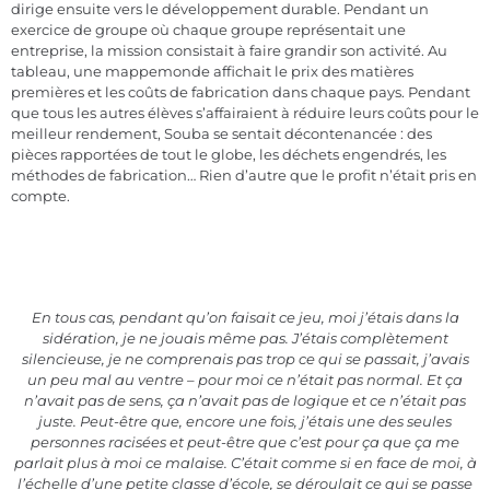
dirige ensuite vers le développement durable. Pendant un
exercice de groupe où chaque groupe représentait une
entreprise, la mission consistait à faire grandir son activité. Au
tableau, une mappemonde affichait le prix des matières
premières et les coûts de fabrication dans chaque pays. Pendant
que tous les autres élèves s’affairaient à réduire leurs coûts pour le
meilleur rendement, Souba se sentait décontenancée : des
pièces rapportées de tout le globe, les déchets engendrés, les
méthodes de fabrication… Rien d’autre que le profit n’était pris en
compte.
En tous cas, pendant qu’on faisait ce jeu, moi j’étais dans la
sidération, je ne jouais même pas. J’étais complètement
silencieuse, je ne comprenais pas trop ce qui se passait, j’avais
un peu mal au ventre – pour moi ce n’était pas normal. Et ça
n’avait pas de sens, ça n’avait pas de logique et ce n’était pas
juste. Peut-être que, encore une fois, j’étais une des seules
personnes racisées et peut-être que c’est pour ça que ça me
parlait plus à moi ce malaise. C’était comme si en face de moi, à
l’échelle d’une petite classe d’école, se déroulait ce qui se passe