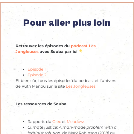
Pour aller plus loin
Retrouvez les épisodes du
podcast Les
Jongleuses
avec Souba par ici
Episode 1
Episode 2
Et bien sûr, tous les épisodes du podcast et l’univers
de Ruth Manou sur le site
Les Jongleuses
Les ressources de Souba
Rapports du
Giec
et
Meadows
Climate justice: A man-made problem with a
feminist solution
, de Mary Robinson (2018) qui