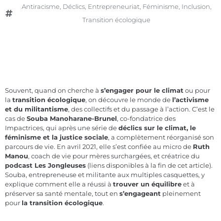
Antiracisme
,
Déclics
,
Entrepreneuriat
,
Féminisme
,
Inclusion
,
Transition écologique
Souvent, quand on cherche à
s’engager pour le climat
ou pour
la
transition écologique
, on découvre le monde de
l’activisme
et du militantisme
, des collectifs et du passage à l’action. C’est le
cas de
Souba Manoharane-Brunel
, co-fondatrice des
Impactrices, qui après une série de
déclics sur le climat, le
féminisme et la justice sociale
, a complètement réorganisé son
parcours de vie. En avril 2021, elle s’est confiée au micro de
Ruth
Manou
, coach de vie pour mères surchargées, et créatrice du
podcast Les Jongleuses
(liens disponibles à la fin de cet article).
Souba, entrepreneuse et militante aux multiples casquettes, y
explique comment elle a réussi à
trouver un équilibre
et à
préserver sa santé mentale, tout en
s’engageant
pleinement
pour
la transition écologique
.