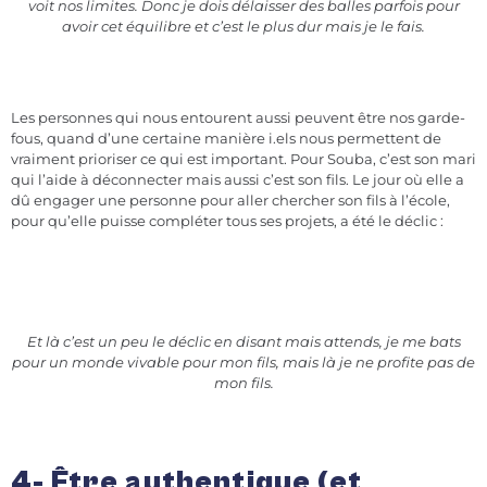
voit nos limites. Donc je dois délaisser des balles parfois pour
avoir cet équilibre et c’est le plus dur mais je le fais.
Les personnes qui nous entourent aussi peuvent être nos garde-
fous, quand d’une certaine manière i.els nous permettent de
vraiment prioriser ce qui est important. Pour Souba, c’est son mari
qui l’aide à déconnecter mais aussi c’est son fils. Le jour où elle a
dû engager une personne pour aller chercher son fils à l’école,
pour qu’elle puisse compléter tous ses projets, a été le déclic :
Et là c’est un peu le déclic en disant mais attends, je me bats
pour un monde vivable pour mon fils, mais là je ne profite pas de
mon fils.
4- Être authentique (et